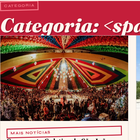
CATEGORIA
Categoria: <sp
Posts em Categoria: <span>Mais Not
MAIS NOTÍCIAS