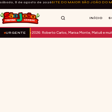
sábado, 8 de agosto de 2026
SITE DO MAIOR SÃO JOÃO DO
INÍCIO
S
rande 2026: Roberto Carlos, Marisa Monte, Matuê e muito mais no P
URGENTE