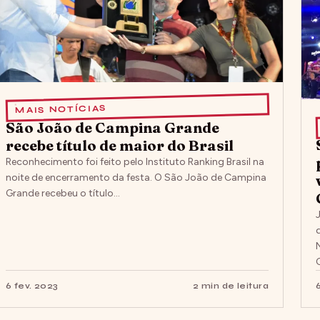
MAIS NOTÍCIAS
São João de Campina Grande
recebe título de maior do Brasil
Reconhecimento foi feito pelo Instituto Ranking Brasil na
noite de encerramento da festa. O São João de Campina
Grande recebeu o título…
6 fev. 2023
2 min de leitura