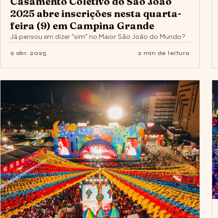
Casamento Coletivo do São João
2025 abre inscrições nesta quarta-
feira (9) em Campina Grande
Já pensou em dizer "sim" no Maior São João do Mundo?
9 abr. 2025
2 min de leitura