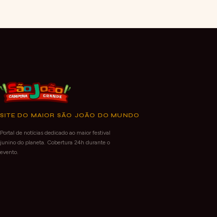
SITE DO MAIOR SÃO JOÃO DO MUNDO
Portal de notícias dedicado ao maior festival
junino do planeta. Cobertura 24h durante o
evento.