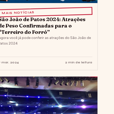
MAIS NOTÍCIAS
São João de Patos 2024: Atrações
de Peso Confirmadas para o
“Terreiro do Forró”
Agora você já pode conferir as atrações do São João de
Patos 2024
7 mar. 2024
2 min de leitura