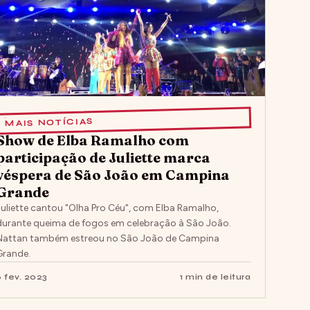
MAIS NOTÍCIAS
Show de Elba Ramalho com
participação de Juliette marca
véspera de São João em Campina
Grande
Juliette cantou "Olha Pro Céu", com Elba Ramalho,
durante queima de fogos em celebração à São João.
Nattan também estreou no São João de Campina
Grande.
6 fev. 2023
1 min de leitura