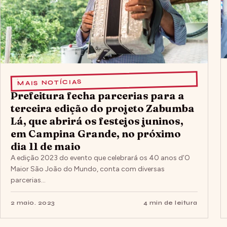
MAIS NOTÍCIAS
Prefeitura fecha parcerias para a
terceira edição do projeto Zabumba
Lá, que abrirá os festejos juninos,
em Campina Grande, no próximo
dia 11 de maio
A edição 2023 do evento que celebrará os 40 anos d’O
Maior São João do Mundo, conta com diversas
parcerias…
2 maio. 2023
4 min de leitura