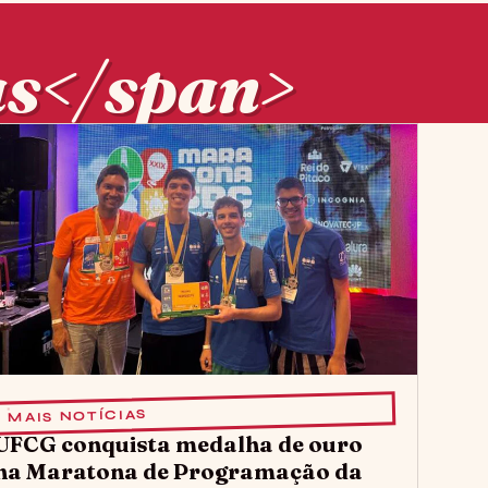
as</span>
MAIS NOTÍCIAS
UFCG conquista medalha de ouro
na Maratona de Programação da