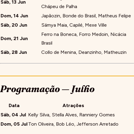
Sáb, 13 Jun
Chápeu de Palha
Dom, 14 Jun
Japãozin, Bonde do Brasil, Matheus Felipe
Sáb, 20 Jun
Sámya Maia, Capilé, Mexe Ville
Ferro na Boneca, Forro Medoin, Nicácia
Dom, 21 Jun
Brasil
Sáb, 28 Jun
Collo de Menina, Deanzinho, Matheuzin
Programação — Julho
Data
Atrações
Sáb, 04 Jul
Kelly Silva, Stella Alves, Ranniery Gomes
Dom, 05 Jul
Ton Oliveira, Bob Léo, Jefferson Arretado