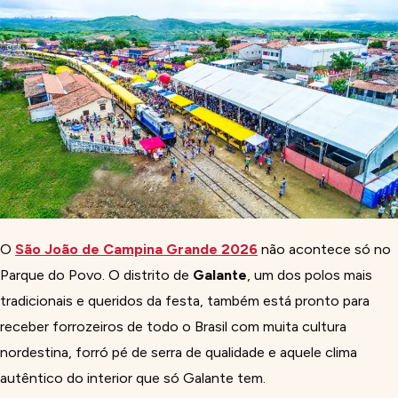
O
São João de Campina Grande 2026
não acontece só no
Parque do Povo. O distrito de
Galante
, um dos polos mais
tradicionais e queridos da festa, também está pronto para
receber forrozeiros de todo o Brasil com muita cultura
nordestina, forró pé de serra de qualidade e aquele clima
autêntico do interior que só Galante tem.