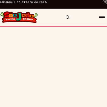
sábado, 8 de agosto de 2026
INÍCIO
SOBRE O SITE
CURIOSIDADES
NOTÍCIAS
ARTE E MÚSICA
FALE CONOSCO
SÃO JOÃO AO VIVO