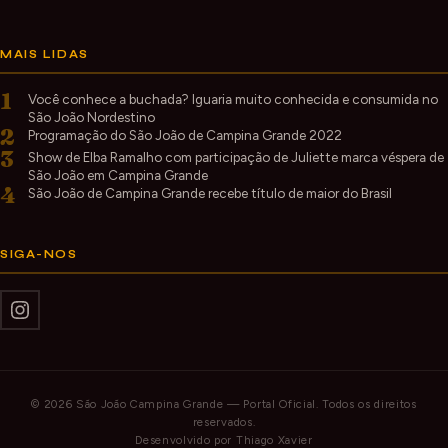
MAIS LIDAS
1
Você conhece a buchada? Iguaria muito conhecida e consumida no
São João Nordestino
2
Programação do São João de Campina Grande 2022
3
Show de Elba Ramalho com participação de Juliette marca véspera de
São João em Campina Grande
4
São João de Campina Grande recebe título de maior do Brasil
SIGA-NOS
© 2026 São João Campina Grande — Portal Oficial. Todos os direitos
reservados.
Desenvolvido por
Thiago Xavier