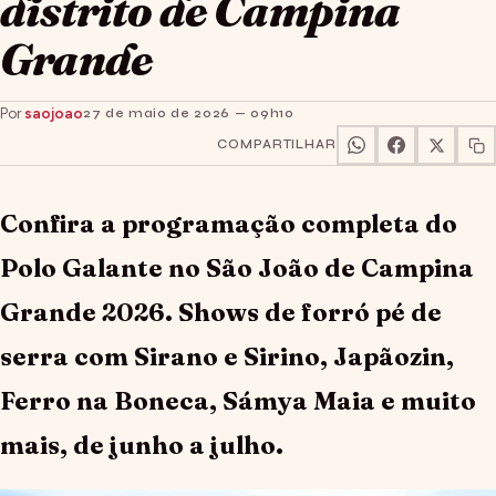
distrito de Campina
Grande
Por
saojoao
27 de maio de 2026 — 09h10
COMPARTILHAR
Confira a programação completa do
Polo Galante no São João de Campina
Grande 2026. Shows de forró pé de
serra com Sirano e Sirino, Japãozin,
Ferro na Boneca, Sámya Maia e muito
mais, de junho a julho.