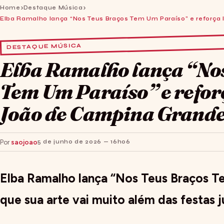
Home
Destaque Música
Elba Ramalho lança “Nos Teus Braços Tem Um Paraíso” e reforça
DESTAQUE MÚSICA
Elba Ramalho lança “No
Tem Um Paraíso” e refor
João de Campina Grand
Por
saojoao
5 de junho de 2026 — 16h06
Elba Ramalho lança “Nos Teus Braços T
que sua arte vai muito além das festas j