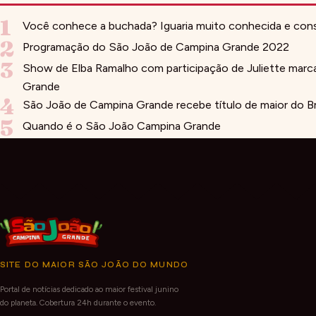
1
Você conhece a buchada? Iguaria muito conhecida e co
2
Programação do São João de Campina Grande 2022
3
Show de Elba Ramalho com participação de Juliette mar
Grande
4
São João de Campina Grande recebe título de maior do Br
5
Quando é o São João Campina Grande
SITE DO MAIOR SÃO JOÃO DO MUNDO
Portal de notícias dedicado ao maior festival junino
do planeta. Cobertura 24h durante o evento.