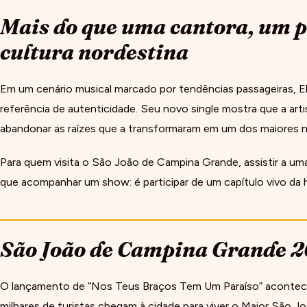
Mais do que uma cantora, um 
cultura nordestina
Em um cenário musical marcado por tendências passageiras,
referência de autenticidade. Seu novo single mostra que a art
abandonar as raízes que a transformaram em um dos maiores no
Para quem visita o São João de Campina Grande, assistir a u
que acompanhar um show: é participar de um capítulo vivo da hi
São João de Campina Grande 
O lançamento de “Nos Teus Braços Tem Um Paraíso” acontec
milhares de turistas chegam à cidade para viver o Maior São 