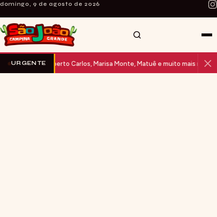
domingo, 9 de agosto de 2026
26: Roberto Carlos, Marisa Monte, Matuê e muito mais no Parque do 
URGENTE
INÍCIO
SOBRE O SITE
CURIOSIDADES
NOTÍCIAS
ARTE E MÚSICA
FALE CONOSCO
SÃO JOÃO AO VIVO