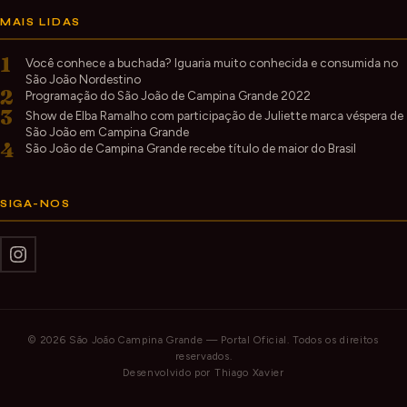
MAIS LIDAS
1
Você conhece a buchada? Iguaria muito conhecida e consumida no
São João Nordestino
2
Programação do São João de Campina Grande 2022
3
Show de Elba Ramalho com participação de Juliette marca véspera de
São João em Campina Grande
4
São João de Campina Grande recebe título de maior do Brasil
SIGA-NOS
© 2026 São João Campina Grande — Portal Oficial. Todos os direitos
reservados.
Desenvolvido por
Thiago Xavier