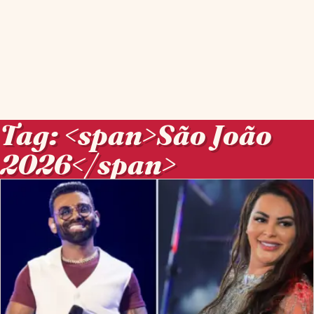
Tag: <span>São João
2026</span>
Posts em Tag: <span>São João 2026</