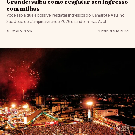
Grande: saiba como resgatar seu ingresso
com milhas
Você sabia que é possível resgatar ingressos do Camarote Azul no
São João de Campina Grande 2026 usando milhas Azul…
28 maio. 2026
2 min de leitura