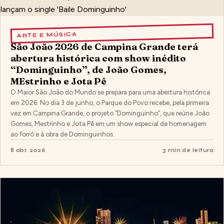
ARTE E MÚSICA
São João 2026 de Campina Grande terá
abertura histórica com show inédito
“Dominguinho”, de João Gomes,
MEstrinho e Jota Pê
O Maior São João do Mundo se prepara para uma abertura histórica
em 2026. No dia 3 de junho, o Parque do Povo recebe, pela primeira
vez em Campina Grande, o projeto “Dominguinho”, que reúne João
Gomes, Mestrinho e Jota Pê em um show especial de homenagem
ao forró e à obra de Dominguinhos.
8 abr. 2026
3 min de leitura