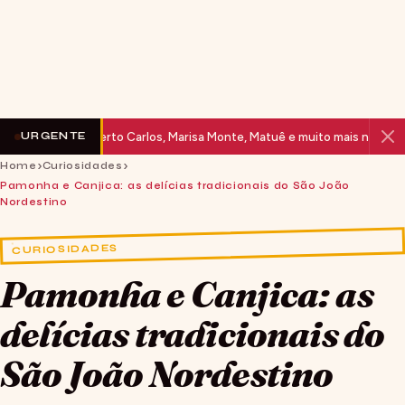
6: Roberto Carlos, Marisa Monte, Matuê e muito mais no Parque do Po
URGENTE
Home
Curiosidades
Pamonha e Canjica: as delícias tradicionais do São João
Nordestino
CURIOSIDADES
Pamonha e Canjica: as
delícias tradicionais do
São João Nordestino