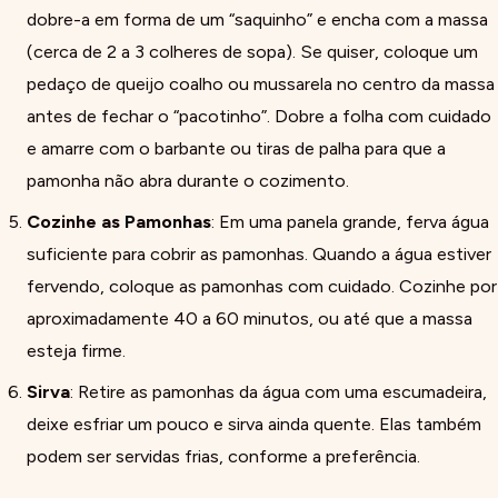
dobre-a em forma de um “saquinho” e encha com a massa
(cerca de 2 a 3 colheres de sopa). Se quiser, coloque um
pedaço de queijo coalho ou mussarela no centro da massa
antes de fechar o “pacotinho”. Dobre a folha com cuidado
e amarre com o barbante ou tiras de palha para que a
pamonha não abra durante o cozimento.
Cozinhe as Pamonhas
: Em uma panela grande, ferva água
suficiente para cobrir as pamonhas. Quando a água estiver
fervendo, coloque as pamonhas com cuidado. Cozinhe por
aproximadamente 40 a 60 minutos, ou até que a massa
esteja firme.
Sirva
: Retire as pamonhas da água com uma escumadeira,
deixe esfriar um pouco e sirva ainda quente. Elas também
podem ser servidas frias, conforme a preferência.