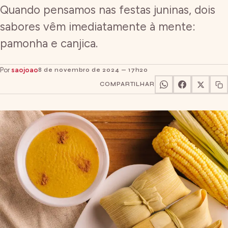
Quando pensamos nas festas juninas, dois
sabores vêm imediatamente à mente:
pamonha e canjica.
Por
saojoao
8 de novembro de 2024 — 17h20
COMPARTILHAR