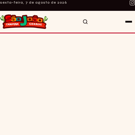
sexta-feira, 7 de agosto de 2026
INÍCIO
SOBRE O SITE
CURIOSIDADES
NOTÍCIAS
ARTE E MÚSICA
FALE CONOSCO
SÃO JOÃO AO VIVO