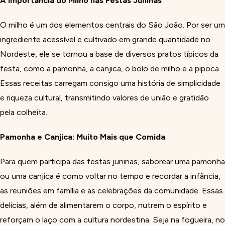
A Importância do Milho nas Festas Juninas
O milho é um dos elementos centrais do São João. Por ser um
ingrediente acessível e cultivado em grande quantidade no
Nordeste, ele se tornou a base de diversos pratos típicos da
festa, como a pamonha, a canjica, o bolo de milho e a pipoca.
Essas receitas carregam consigo uma história de simplicidade
e riqueza cultural, transmitindo valores de união e gratidão
pela colheita.
Pamonha e Canjica: Muito Mais que Comida
Para quem participa das festas juninas, saborear uma pamonha
ou uma canjica é como voltar no tempo e recordar a infância,
as reuniões em família e as celebrações da comunidade. Essas
delícias, além de alimentarem o corpo, nutrem o espírito e
reforçam o laço com a cultura nordestina. Seja na fogueira, no